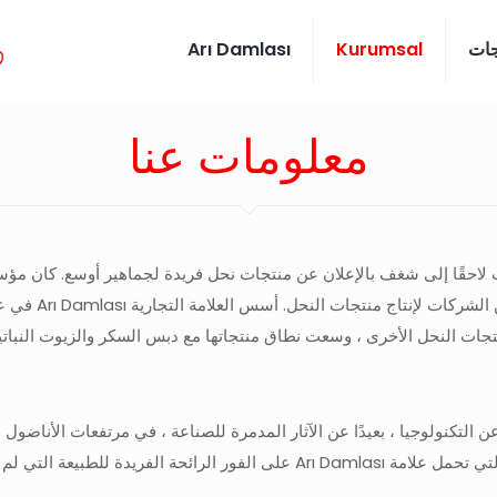
جات
Kurumsal
Arı Damlası
معلومات عنا
تجات النحل الأخرى ، وسعت نطاق منتجاتها مع دبس السكر والزيوت النباتية
 التكنولوجيا ، بعيدًا عن الآثار المدمرة للصناعة ، في مرتفعات الأناضول
 ولا يمكنك الحصول على ما يكفي منها.