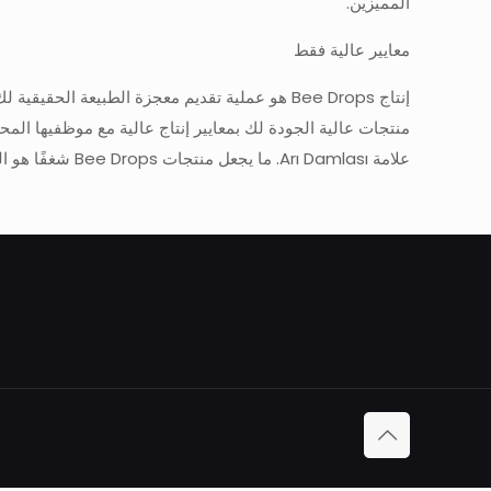
المميزين.
معايير عالية فقط
منتجات عالية الجودة لك بمعايير إنتاج عالية مع موظفيها ال
علامة Arı Damlası. ما يجعل منتجات Bee Drops شغفًا هو المستوى العالي والدقة المطبقة في الإنتاج وكذلك في توريد المنتجات.