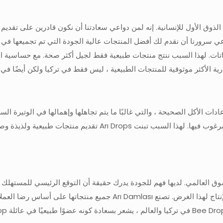
الذوق الأول للإنسانية. إنه لمن دواعي سعادتنا أن نكون قادرين على تقديم
عي سرورنا أن نقدم لك أفضل المنتجات عالية الجودة التي تم تجميعها في ال
ية الأكثر موثوقية للمنتجات الطبيعية ، ليس فقط في تركيا ولكن أيضًا في ا
عادات الأكل الصحيحة ، والتي غالبًا ما يتم تجاهلها وإهمالها في الوتيرة ال
غير صحيين وغير منتجين ونستدعي العديد من الأمراض غير المرغوب فيه
يا والسوق العالمي. لديها فهم للجودة يدرك حقيقة أن التوقع الرئيسي للمستهل
عالية الجودة فقط من توريد المنتج إلى المرحلة الأخيرة من الإنتاج لهذا الغ