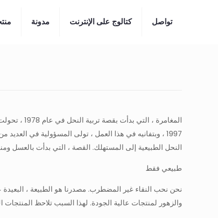
تواصل
كتالوج على الإنترنت
مدونة
منت
النحل الطبيعية إلى المستهلك. القصة ، التي بدأت بالعسل ومن
طبيعي فقط
نحن نحب النقاء غير المضطرب. مصدرنا هو الطبيعة ، البعيدة عن
والزهور لمنتجات عالية الجودة. لهذا السبب تلاحظ المنتجات التي تحمل علامة Arı Damlası على الفور الرائحة الفريدة للطبيعة التي لم تمسها ،