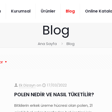
a
Kurumsal
Ürünler
Blog
Online Katal
Blog
Ana Sayfa
Blog
ar
Ek Dizayn
on
17/03/2022
POLEN NEDİR VE NASIL TÜKETİLİR?
Bitkilerin erkek üreme hücresi olan polen, 21