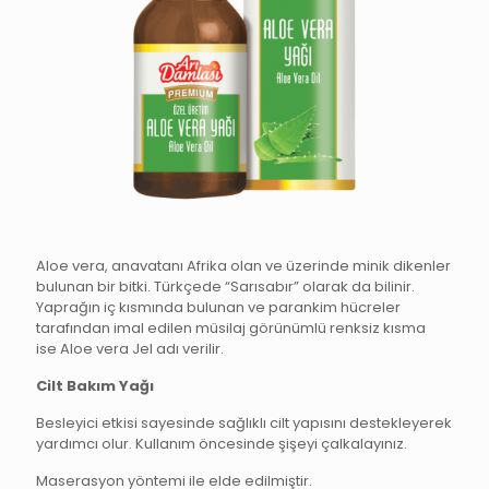
Aloe vera, anavatanı Afrika olan ve üzerinde minik dikenler
bulunan bir bitki. Türkçede “Sarısabır” olarak da bilinir.
Yaprağın iç kısmında bulunan ve parankim hücreler
tarafından imal edilen müsilaj görünümlü renksiz kısma
ise Aloe vera Jel adı verilir.
Cilt Bakım Yağı
Besleyici etkisi sayesinde sağlıklı cilt yapısını destekleyerek
yardımcı olur. Kullanım öncesinde şişeyi çalkalayınız.
Maserasyon yöntemi ile elde edilmiştir.