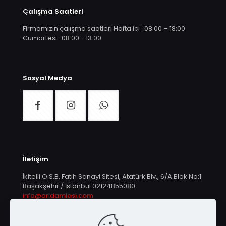
Çalışma Saatleri
Firmamızın çalışma saatleri Hafta içi : 08:00 – 18:00
Cumartesi : 08:00 - 13:00
Sosyal Medya
İletişim
İkitelli O.S.B, Fatih Sanayi Sitesi, Atatürk Blv., 6/A Blok No:1
Başakşehir / İstanbul
02124855080
info@aridamlasi.com