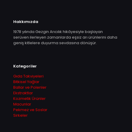
Hakkımızda
1978 yılında Gezgin Arıcılık hikâyesiyle başlayan
serüven ilerleyen zamanlarda eşsiz arı ürünlerini daha
geniş kitlelere duyurma sevdasına dönüşür.
Kategoriler
Gıda Takviyeleri
Bitkisel Yağlar
Ballar ve Polenler
Ekstraktlar
Kozmetik Ürünler
Macunlar
Pekmez ve Soslar
Sirkeler