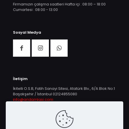
Firmamızın çalışma saatleri Hafta içi : 08:00 – 18:00
Cumartesi : 08:00 - 13:00
Sosyal Medya
İletişim
İkitelli O.S.B, Fatih Sanayi Sitesi, Atatürk Blv., 6/A Blok No:1
Başakşehir / İstanbul
02124855080
info@aridamlasi.com