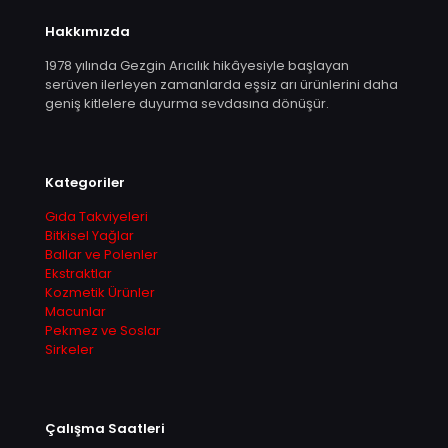
Hakkımızda
1978 yılında Gezgin Arıcılık hikâyesiyle başlayan
serüven ilerleyen zamanlarda eşsiz arı ürünlerini daha
geniş kitlelere duyurma sevdasına dönüşür.
Kategoriler
Gıda Takviyeleri
Bitkisel Yağlar
Ballar ve Polenler
Ekstraktlar
Kozmetik Ürünler
Macunlar
Pekmez ve Soslar
Sirkeler
Çalışma Saatleri