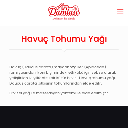
Havuç Tohumu Yağı
Havuç (Daucus carota),maydanozgiller (Apiaceae)
familyasından, koni biçimindeki etli kökü için sebze olarak
yetiştirilen iki yıllık otsu bir kültür bitkisi. Havuç tohumu yağı,
Daucus carota bitkisinin tohumlarından elde edilir.
Bitkisel yağ ile maserasyon yöntemi ile elde edilmiştir.