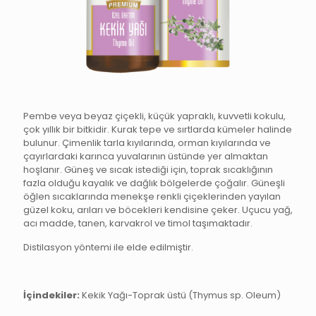
Pembe veya beyaz çiçekli, küçük yapraklı, kuvvetli kokulu,
çok yıllık bir bitkidir. Kurak tepe ve sırtlarda kümeler halinde
bulunur. Çimenlik tarla kıyılarında, orman kıyılarında ve
çayırlardaki karınca yuvalarının üstünde yer almaktan
hoşlanır. Güneş ve sıcak istediği için, toprak sıcaklığının
fazla olduğu kayalık ve dağlık bölgelerde çoğalır. Güneşli
öğlen sıcaklarında menekşe renkli çiçeklerinden yayılan
güzel koku, arıları ve böcekleri kendisine çeker. Uçucu yağ,
acı madde, tanen, karvakrol ve timol taşımaktadır.
Distilasyon yöntemi ile elde edilmiştir.
İçindekiler:
Kekik Yağı-Toprak üstü (Thymus sp. Oleum)