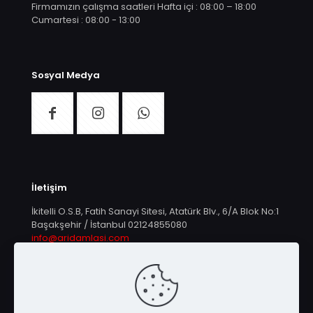
Firmamızın çalışma saatleri Hafta içi : 08:00 – 18:00
Cumartesi : 08:00 - 13:00
Sosyal Medya
İletişim
İkitelli O.S.B, Fatih Sanayi Sitesi, Atatürk Blv., 6/A Blok No:1
Başakşehir / İstanbul
02124855080
info@aridamlasi.com