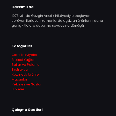
Hakkımızda
1978 yılında Gezgin Arıcılık hikâyesiyle başlayan
serüven ilerleyen zamanlarda eşsiz arı ürünlerini daha
geniş kitlelere duyurma sevdasına dönüşür.
Kategoriler
Gıda Takviyeleri
Bitkisel Yağlar
Ballar ve Polenler
Ekstraktlar
Kozmetik Ürünler
Macunlar
Pekmez ve Soslar
Sirkeler
Çalışma Saatleri