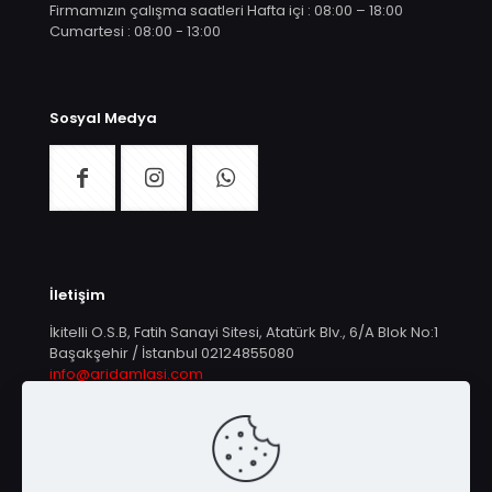
Firmamızın çalışma saatleri Hafta içi : 08:00 – 18:00
Cumartesi : 08:00 - 13:00
Sosyal Medya
İletişim
İkitelli O.S.B, Fatih Sanayi Sitesi, Atatürk Blv., 6/A Blok No:1
Başakşehir / İstanbul
02124855080
info@aridamlasi.com