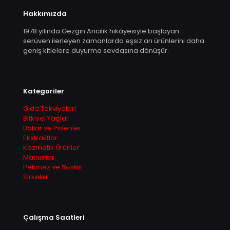
Hakkımızda
1978 yılında Gezgin Arıcılık hikâyesiyle başlayan
serüven ilerleyen zamanlarda eşsiz arı ürünlerini daha
geniş kitlelere duyurma sevdasına dönüşür.
Kategoriler
Gıda Takviyeleri
Bitkisel Yağlar
Ballar ve Polenler
Ekstraktlar
Kozmetik Ürünler
Macunlar
Pekmez ve Soslar
Sirkeler
Çalışma Saatleri