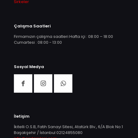
Sirkeler
Çalışma Saatleri
Firmamızın çalışma saatleri Hafta içi : 08:00 – 18:00
Cumartesi : 08:00 - 13:00
Sosyal Medya
İletişim
İkitelli O.S.B, Fatih Sanayi Sitesi, Atatürk Blv., 6/A Blok No:1
Başakşehir / İstanbul
02124855080