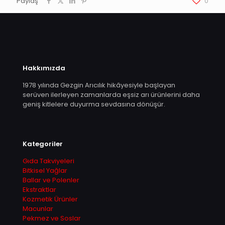
Paylaş
0
Hakkımızda
1978 yılında Gezgin Arıcılık hikâyesiyle başlayan
serüven ilerleyen zamanlarda eşsiz arı ürünlerini daha
geniş kitlelere duyurma sevdasına dönüşür.
Kategoriler
Gıda Takviyeleri
Bitkisel Yağlar
Ballar ve Polenler
Ekstraktlar
Kozmetik Ürünler
Macunlar
Pekmez ve Soslar