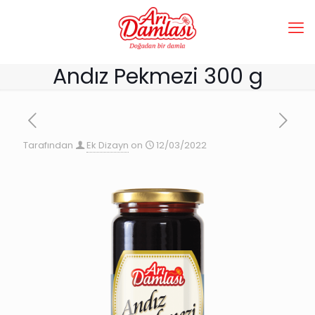
Andız Pekmezi 300 g
Tarafından
Ek Dizayn
on
12/03/2022