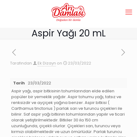
Aspir Yağı 20 mL
Tarafından
Ek Dizayn
on
23/03/2022
Tarih
23/03/2022
Aspir yağı, aspir bitkisinin tohumlarından elde edilen
popüler bir yemeklik yağdır. Aspir tohumu yağı, tatsız ve
renksizdir ve ayçiçek yağına benzer. Aspir bitkisi (
Carthamus tinctorius ) parlak sarı ve turuncu çiçekleri ile
bilinir. Saf aspir yağı bitkinin tohumlarından yapılır ve ticari
olarak yetiştirilmektedir. Bitkiler 30 ila 150 cm
uzunluğunda, çiçekli olurlar. Çiçekleri sarı, turuncu veya
kırmızı olabilmektedir ve uzun ömürlüdür. Parlak turuncu