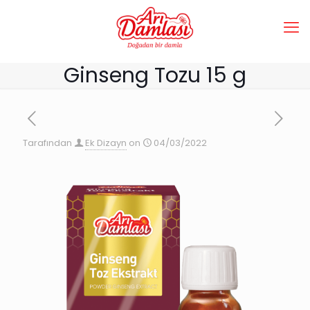
Ginseng Tozu 15 g
Tarafından
Ek Dizayn
on
04/03/2022