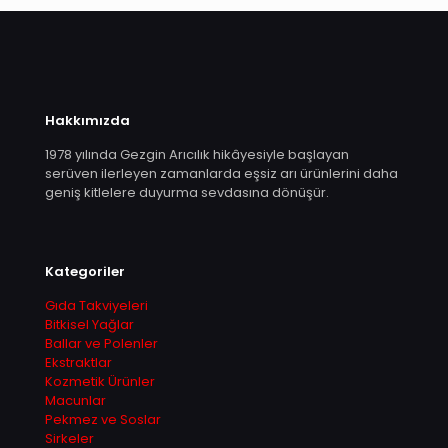
Hakkımızda
1978 yılında Gezgin Arıcılık hikâyesiyle başlayan
serüven ilerleyen zamanlarda eşsiz arı ürünlerini daha
geniş kitlelere duyurma sevdasına dönüşür.
Kategoriler
Gıda Takviyeleri
Bitkisel Yağlar
Ballar ve Polenler
Ekstraktlar
Kozmetik Ürünler
Macunlar
Pekmez ve Soslar
Sirkeler