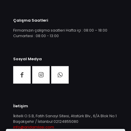
Çalışma Saatleri
Firmamızın çalışma saatleri Hafta içi : 08:00 – 18:00
Cumartesi : 08:00 - 13:00
Sosyal Medya
İletişim
İkitelli O.S.B, Fatih Sanayi Sitesi, Atatürk Blv., 6/A Blok No:1
Başakşehir / İstanbul
02124855080
info@aridamlasi.com