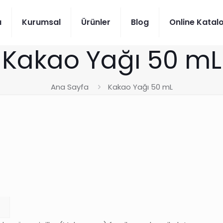
a
Kurumsal
Ürünler
Blog
Online Katal
Kakao Yağı 50 mL
Ana Sayfa
Kakao Yağı 50 mL