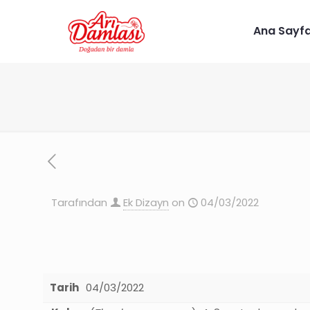
Ana Sayf
Tarafından
Ek Dizayn
on
04/03/2022
Tarih
04/03/2022