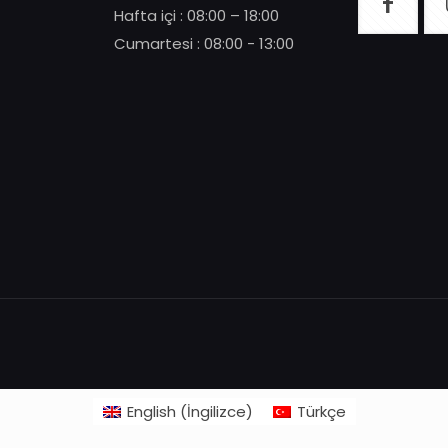
Hafta içi : 08:00 – 18:00
Cumartesi : 08:00 - 13:00
English
(
İngilizce
)
Türkçe