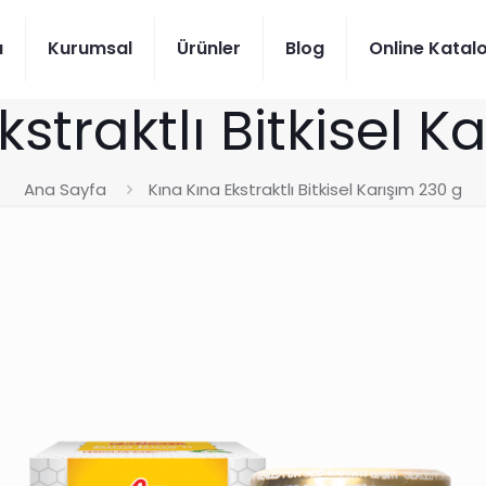
a
Kurumsal
Ürünler
Blog
Online Katal
kstraktlı Bitkisel K
Ana Sayfa
Kına Kına Ekstraktlı Bitkisel Karışım 230 g