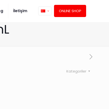
og
İletişim
ONLINE SHOP
mL
Kategoriler