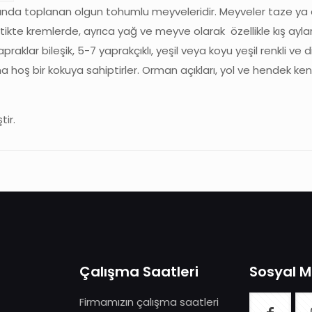
ında toplanan olgun tohumlu meyveleridir. Meyveler taze ya da
te kremlerde, ayrıca yağ ve meyve olarak özellikle kış ayların
Yapraklar bileşik, 5-7 yaprakçıklı, yeşil veya koyu yeşil renkli ve
 hoş bir kokuya sahiptirler. Orman açıkları, yol ve hendek kena
tir.
Çalışma Saatleri
Sosyal 
Firmamızın çalışma saatleri