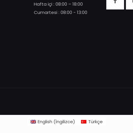
Hafta içi : 08:00 – 18:00
Cumartesi : 08:00 - 13:00
English
(
İngilizce
)
Türkçe