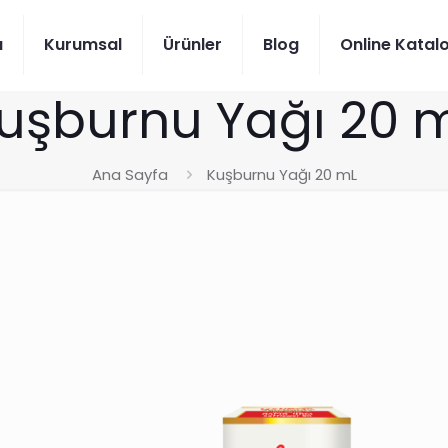
a
Kurumsal
Ürünler
Blog
Online Katal
uşburnu Yağı 20 
Ana Sayfa
Kuşburnu Yağı 20 mL