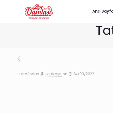
Ana Sayf
Ta
Tarafından
Ek Dizayn
on
24/03/2022