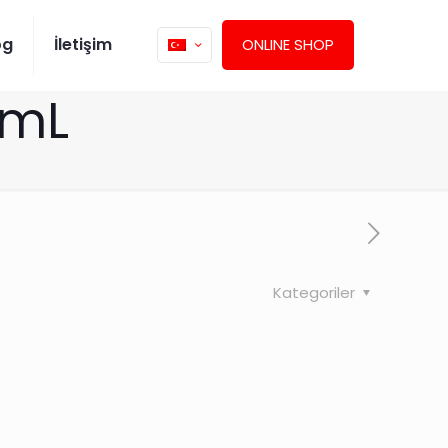
og
İletişim
ONLINE SHOP
 mL
Kategoriler