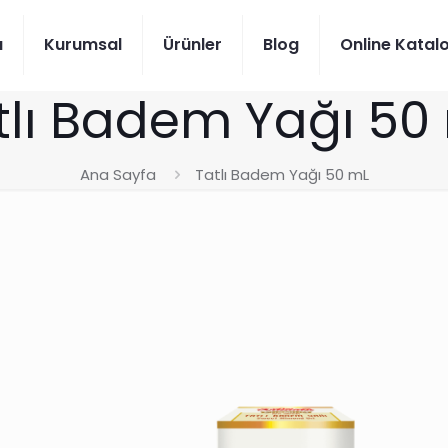
a
Kurumsal
Ürünler
Blog
Online Katal
tlı Badem Yağı 50
Ana Sayfa
Tatlı Badem Yağı 50 mL