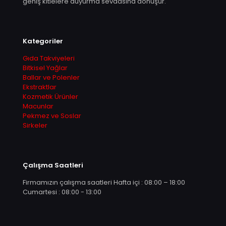
geniş kitlelere duyurma sevdasına dönüşür.
Kategoriler
Gıda Takviyeleri
Bitkisel Yağlar
Ballar ve Polenler
Ekstraktlar
Kozmetik Ürünler
Macunlar
Pekmez ve Soslar
Sirkeler
Çalışma Saatleri
Firmamızın çalışma saatleri Hafta içi : 08:00 – 18:00
Cumartesi : 08:00 - 13:00