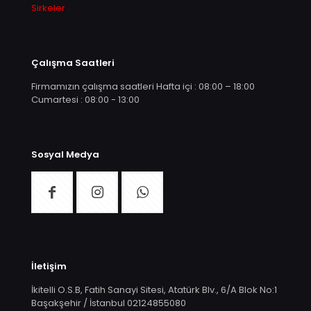
Sirkeler
Çalışma Saatleri
Firmamızın çalışma saatleri Hafta içi : 08:00 – 18:00
Cumartesi : 08:00 - 13:00
Sosyal Medya
İletişim
İkitelli O.S.B, Fatih Sanayi Sitesi, Atatürk Blv., 6/A Blok No:1
Başakşehir / İstanbul
02124855080