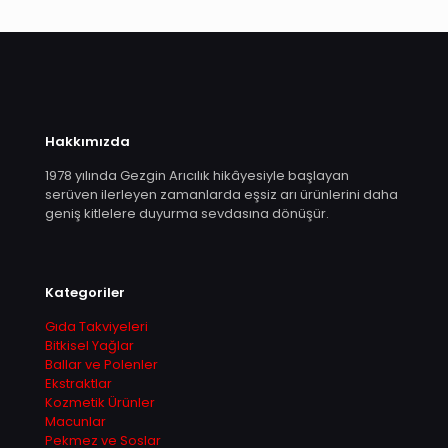
Hakkımızda
1978 yılında Gezgin Arıcılık hikâyesiyle başlayan
serüven ilerleyen zamanlarda eşsiz arı ürünlerini daha
geniş kitlelere duyurma sevdasına dönüşür.
Kategoriler
Gıda Takviyeleri
Bitkisel Yağlar
Ballar ve Polenler
Ekstraktlar
Kozmetik Ürünler
Macunlar
Pekmez ve Soslar