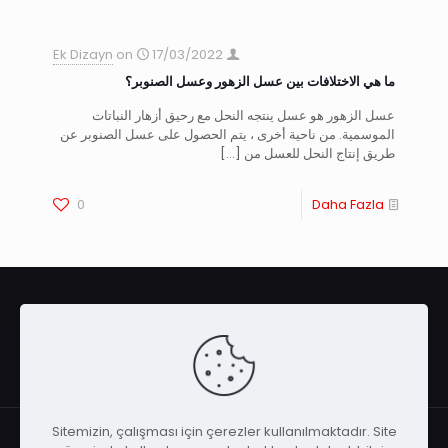
Ek Dizayn
on
17/03/2022
ما هي الاختلافات بين عسل الزهور وعسل الصنوبر؟
عسل الزهور هو عسل ينتجه النحل مع رحيق أزهار النباتات
الموسمية. من ناحية أخرى ، يتم الحصول على عسل الصنوبر عن
طريق إنتاج النحل للعسل من
[…]
0
Daha Fazla
Sitemizin, çalışması için çerezler kullanılmaktadır. Site