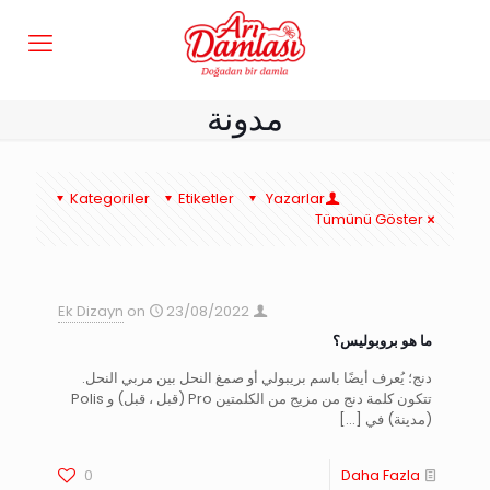
مدونة
Kategoriler
Etiketler
Yazarlar
Tümünü Göster
Ek Dizayn
on
23/08/2022
ما هو بروبوليس؟
دنج؛ يُعرف أيضًا باسم بريبولي أو صمغ النحل بين مربي النحل.
تتكون كلمة دنج من مزيج من الكلمتين Pro (قبل ، قبل) و Polis
(مدينة) في
[…]
0
Daha Fazla