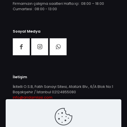
Firmamızın çalışma saatleri Hafta içi : 08:00 – 18:00
Cumartesi : 08:00 - 13:00
Sosyal Medya
İletişim
İkitelli O.S.B, Fatih Sanayi Sitesi, Atatürk Blv., 6/A Blok No:1
Başakşehir / İstanbul
02124855080
info@aridamlasi.com