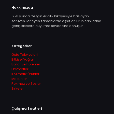
Hakkımızda
1978 yılında Gezgin Arıcılık hikâyesiyle başlayan
serüven ilerleyen zamanlarda eşsiz arı ürünlerini daha
geniş kitlelere duyurma sevdasına dönüşür.
Kategoriler
Gıda Takviyeleri
Bitkisel Yağlar
Ballar ve Polenler
Ekstraktlar
Kozmetik Ürünler
Macunlar
Pekmez ve Soslar
Sirkeler
Çalışma Saatleri