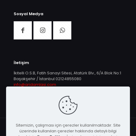
Sosyal Medya
İletişim
İkitelli O.S.B, Fatih Sanayi Sitesi, Atatürk Blv., 6/A Blok No:1
Başakşehir / İstanbul
02124855080
info@aridamlasi.com
Sitemizin, çalışması için çerezler kullanılmaktadır. Site
üzerinde kullanılan çerezler hakkında detaylı bilgi