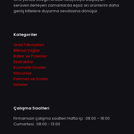
serüven ilerleyen zamanlarda eşsiz arı ürünlerini daha
geniş kitlelere duyurma sevdasına dönüşür.
Kategoriler
Gıda Takviyeleri
Bitkisel Yağlar
Ballar ve Polenler
Ekstraktlar
Kozmetik Ürünler
Macunlar
Pekmez ve Soslar
Sirkeler
Çalışma Saatleri
Firmamızın çalışma saatleri Hafta içi : 08:00 – 18:00
Cumartesi : 08:00 - 13:00