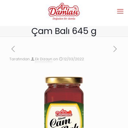
Çam Balı 645 g
Tarafından
Ek Dizayn
on
12/03/2022