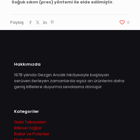
Soğuk sıkım (pres) yöntemi ile elde edilmiştir.
Paylaş
0
Hakkımızda
1978 yılında Gezgin Arıcılık hikâyesiyle başlayan
serüven ilerleyen zamanlarda eşsiz arı ürünlerini daha
geniş kitlelere duyurma sevdasına dönüşür.
Kategoriler
Gıda Takviyeleri
Bitkisel Yağlar
Ballar ve Polenler
Ekstraktlar