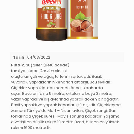
Tarih
04/03/2022
Fındık
, huşgiller (Betulaceae)
familyasından
Corylus
cinsini
oluşturan çalı ve ağaç türlerinin ortak adı. Basit,
yuvarlak, yapraklarının kenarları çift dişli, ucu sivridir.
Çiçekler yapraklardan hemen önce ilkbaharda
açar. Boyu en fazla 5 metre, ortalama boyu 3 metre,
yazın yapraklı ve kış aylarında yaprak döken bir ağaçtır.
Basit yapraklı ve yaprak kenarları çift dişlidir. Çiçeklenme
zamanı Türkiye’de Mart – Nisan ayları, Çiçek rengi: Sarı
tonlarında Çiçek süresi: Mayıs sonuna kadardır. Yaşama
elverişli en düşük rakım 10 metre üzeri, bilinen en yüksek
rakımı 1600 metredir.