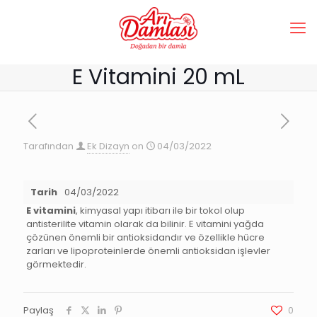
E Vitamini 20 mL
Tarafından
Ek Dizayn
on
04/03/2022
Tarih
04/03/2022
E vitamini
, kimyasal yapı itibarı ile bir tokol olup
antisterilite vitamin olarak da bilinir. E vitamini yağda
çözünen önemli bir antioksidandır ve özellikle hücre
zarları ve lipoproteinlerde önemli antioksidan işlevler
görmektedir.
Paylaş
0