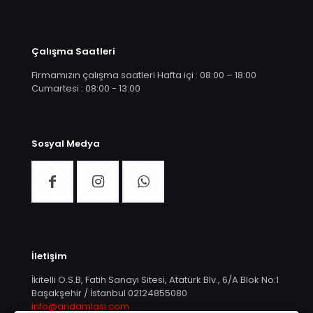
Çalışma Saatleri
Firmamızın çalışma saatleri Hafta içi : 08:00 – 18:00
Cumartesi : 08:00 - 13:00
Sosyal Medya
İletişim
İkitelli O.S.B, Fatih Sanayi Sitesi, Atatürk Blv., 6/A Blok No:1
Başakşehir / İstanbul
02124855080
info@aridamlasi.com