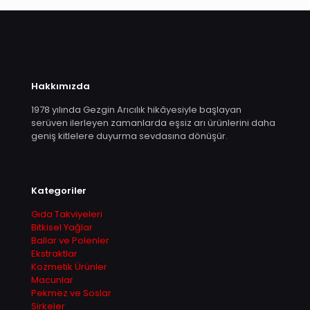
Hakkımızda
1978 yılında Gezgin Arıcılık hikâyesiyle başlayan
serüven ilerleyen zamanlarda eşsiz arı ürünlerini daha
geniş kitlelere duyurma sevdasına dönüşür.
Kategoriler
Gıda Takviyeleri
Bitkisel Yağlar
Ballar ve Polenler
Ekstraktlar
Kozmetik Ürünler
Macunlar
Pekmez ve Soslar
Sirkeler