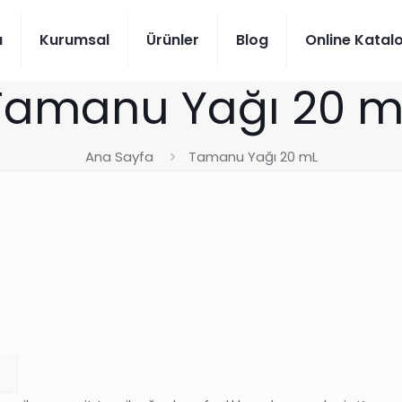
a
Kurumsal
Ürünler
Blog
Online Katal
Tamanu Yağı 20 m
Ana Sayfa
Tamanu Yağı 20 mL