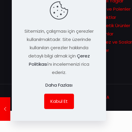
hikâyesiyle başlayan serüven
Bitkisel Yağlar
ilerleyen zamanlarda eşsiz arı
Ballar ve Polenler
ürünlerini daha geniş kitlelere
Ekstraktlar
duyurma sevdasına dönüşür.
Kozmetik Ürünler
Sitemizin, çalışması için çerezler
Macunlar
kullanılmaktadır. Site üzerinde
Pekmez ve Soslar
kullanılan çerezler hakkında
Sirkeler
detaylı bilgi almak için
Çerez
Politikası
'nı incelemenizi rica
ederiz.
Daha Fazlası
© Arı Damlası | Tüm Hakları Saklıdır |
KEYA
Kabul Et