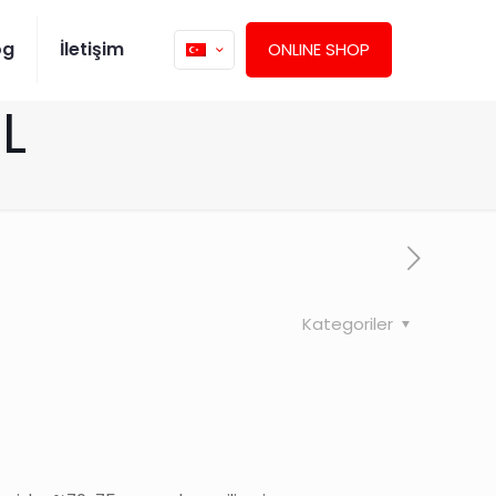
og
İletişim
ONLINE SHOP
L
Kategoriler