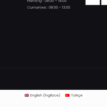
Hafta içi : 08:00 – 18:00
Cumartesi : 08:00 - 13:00
English
(
İngilizce
)
Türkçe