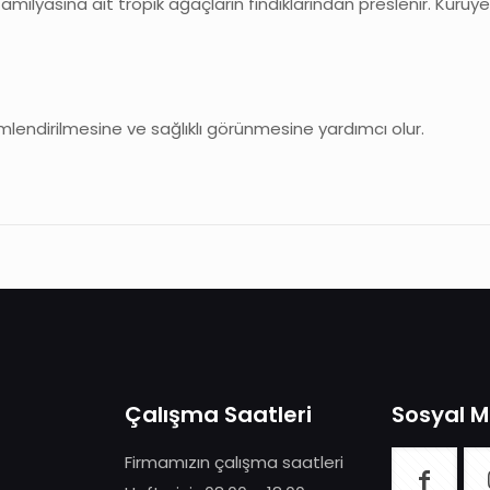
milyasına ait tropik ağaçların fındıklarından preslenir. Kuru
nemlendirilmesine ve sağlıklı görünmesine yardımcı olur.
Çalışma Saatleri
Sosyal 
Firmamızın çalışma saatleri