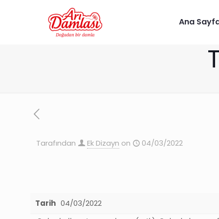
Ana Sayf
Tarafından
Ek Dizayn
on
04/03/2022
Tarih
04/03/2022