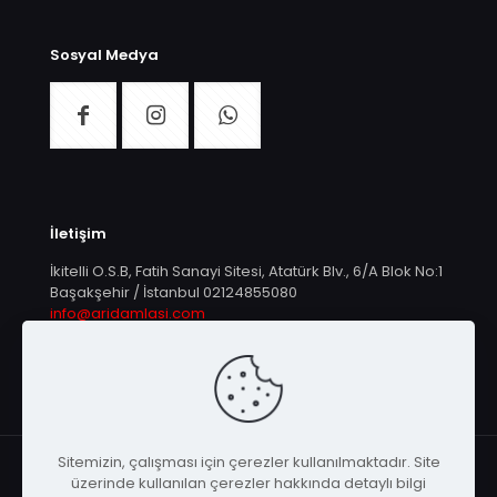
Sosyal Medya
İletişim
İkitelli O.S.B, Fatih Sanayi Sitesi, Atatürk Blv., 6/A Blok No:1
Başakşehir / İstanbul
02124855080
info@aridamlasi.com
Sitemizin, çalışması için çerezler kullanılmaktadır. Site
üzerinde kullanılan çerezler hakkında detaylı bilgi