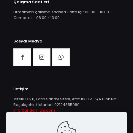
Çalışma Saatleri
Firmamızın çalışma saatleri Hafta içi : 08:00 – 18:00
Cumartesi : 08:00 - 13:00
Sosyal Medya
İletişim
İkitelli O.S.B, Fatih Sanayi Sitesi, Atatürk Blv., 6/A Blok No:1
Başakşehir / İstanbul
02124855080
info@aridamlasi.com