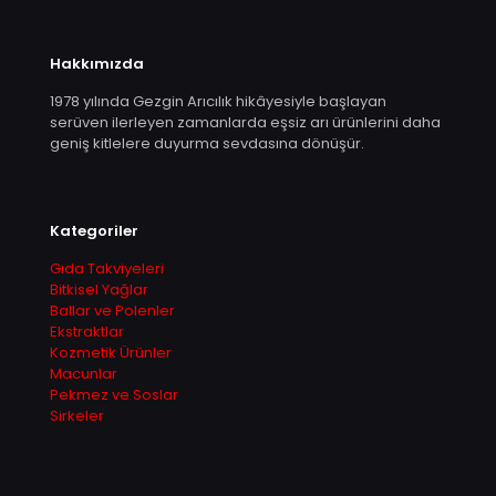
Hakkımızda
1978 yılında Gezgin Arıcılık hikâyesiyle başlayan
serüven ilerleyen zamanlarda eşsiz arı ürünlerini daha
geniş kitlelere duyurma sevdasına dönüşür.
Kategoriler
Gıda Takviyeleri
Bitkisel Yağlar
Ballar ve Polenler
Ekstraktlar
Kozmetik Ürünler
Macunlar
Pekmez ve Soslar
Sirkeler