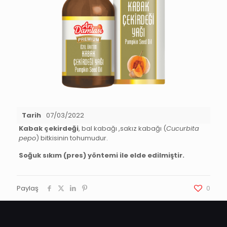
Tarih
07/03/2022
Kabak çekirdeği
, bal kabağı ,sakız kabağı (
Cucurbita
pepo
) bitkisinin tohumudur.
Soğuk sıkım (pres) yöntemi ile elde edilmiştir.
Paylaş
0