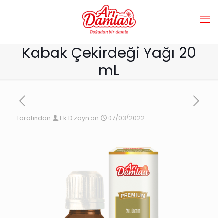
Kabak Çekirdeği Yağı 20
mL
Tarafından
Ek Dizayn
on
07/03/2022