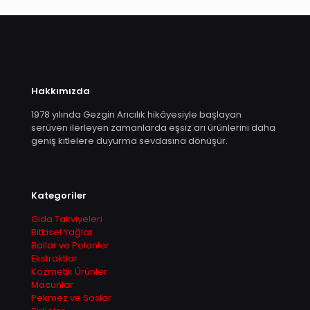
Hakkımızda
1978 yılında Gezgin Arıcılık hikâyesiyle başlayan
serüven ilerleyen zamanlarda eşsiz arı ürünlerini daha
geniş kitlelere duyurma sevdasına dönüşür.
Kategoriler
Gıda Takviyeleri
Bitkisel Yağlar
Ballar ve Polenler
Ekstraktlar
Kozmetik Ürünler
Macunlar
Pekmez ve Soslar