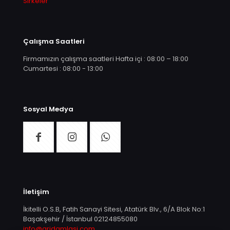
Sirkeler
Çalışma Saatleri
Firmamızın çalışma saatleri Hafta içi : 08:00 – 18:00
Cumartesi : 08:00 - 13:00
Sosyal Medya
İletişim
İkitelli O.S.B, Fatih Sanayi Sitesi, Atatürk Blv., 6/A Blok No:1
Başakşehir / İstanbul
02124855080
info@aridamlasi.com