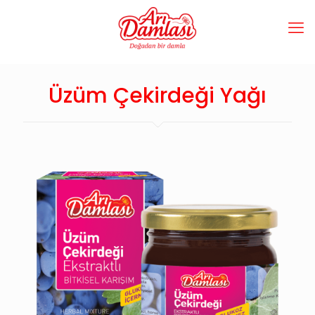
Üzüm Çekirdeği Yağı